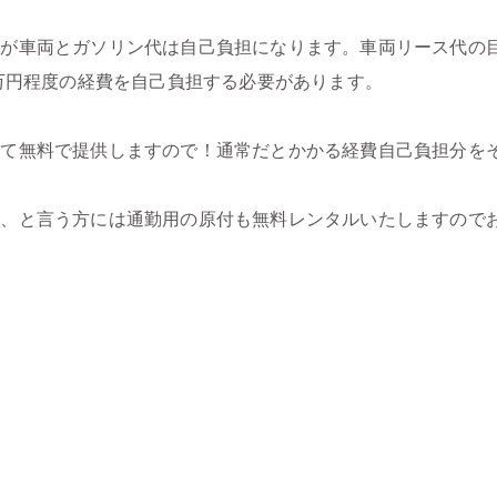
が車両とガソリン代は自己負担になります。車両リース代の目
0万円程度の経費を自己負担する必要があります。
全て無料で提供しますので！通常だとかかる経費自己負担分を
、と言う方には通勤用の原付も無料レンタルいたしますので