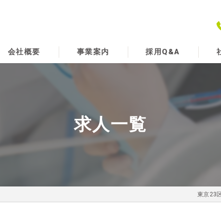
会社概要
事業案内
採用Q&A
代表挨拶
求
ビジョン
求人一覧
東京23