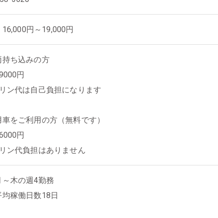
6,000円～19,000円
両持ち込みの方
9000円
ソリン代は自己負担になります
用車をご利用の方（無料です）
6000円
ソリン代負担はありません
月～木の週4勤務
平均稼働日数18日