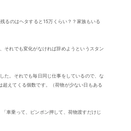
残るのはヘタすると15万くらい？？家族もいる
て、それでも変化がなければ辞めようというスタン
でした。それでも毎日同じ仕事をしているので、な
万円は超えてくる個数です。（荷物が少ない日もある
、「車乗って、ピンポン押して、荷物渡すだけじ