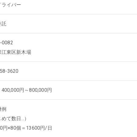
ドライバー
委託
-0082
都江東区新木場
58-3620
00,000円～800,000円
酬例
めて数日...）
70円×80個＝13600円/日