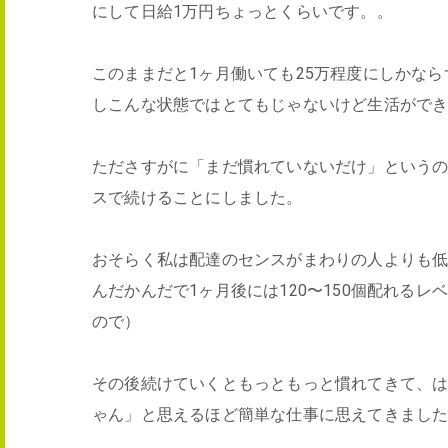
にして日給1万円ちょっとくらいです。。
このままだと1ヶ月働いても25万程度にしかな
しこんな状態ではとてもじゃないけど生活がで
たださすがに「まだ慣れていないだけ」というの
スで続けることにしました。
おそらく私は配達のセンスがまわりの人よりも低
んだかんだで1ヶ月後には120〜150個配れる
ので）
その後続けていくともっともっと慣れてきて、
ゃん」と思えるほど簡単な仕事に思えてきました^