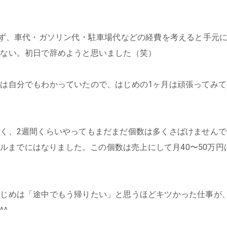
らず、車代・ガソリン代・駐車場代などの経費を考えると手元に
きない。初日で辞めようと思いました（笑）
は自分でもわかっていたので、はじめの1ヶ月は頑張ってみ
く、2週間くらいやってもまだまだ個数は多くさばけません
レベルまでにはなりました。この個数は売上にして月40〜50
はじめは「途中でもう帰りたい」と思うほどキツかった仕事が
^