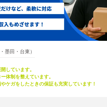
東・墨田・台東）
展開しています。
ロー体制を整えています。
損やケガをしたときの保証も充実しています！