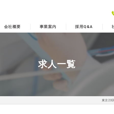
会社概要
事業案内
採用Q&A
代表挨拶
求
ビジョン
求人一覧
東京23