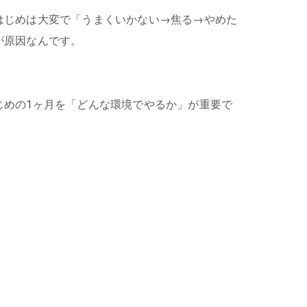
はじめは大変で「うまくいかない→焦る→やめた
が原因なんです。
じめの1ヶ月を「どんな環境でやるか」が重要で