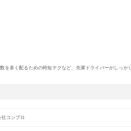
個数を多く配るための時短テクなど、先輩ドライバーがしっか
会社コンプロ