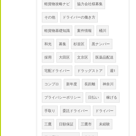
軽貨物攻略ナビ
協力会社様募集
その他
ドライバーの働き方
軽貨物基礎知識
案件情報
桶川
和光
募集
杉並区
黒ナンバー
採用
大田区
文京区
医薬品配送
宅配ドライバー
ドラッグストア
週1
コンプロ
新年度
長距離
神奈川
プライバシーポリシー
日払い
稼げる
手取り
委託ドライバー
ドライバー
三鷹
日額保証
三鷹市
未経験