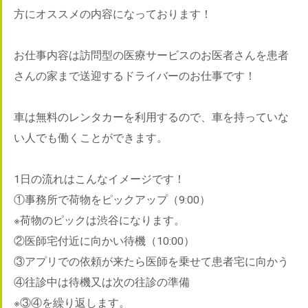
方にオススメの内容になっております！
お仕事内容は訪問型の医療サービスのお医者さんを患者
さんの家まで送迎するドライバーのお仕事です！
車は無料のレンタカーを利用するので、車を持っていな
い人でも働くことができます。
1日の流れはこんなイメージです！
①事務所で荷物をピックアップ（9:00）
※荷物のピックは渋谷になります。
②医師宅付近に向かい待機（10:00）
③アプリでの依頼が来たら医師を乗せて患者宅に向かう
④往診中は待機又は次の往診の準備
※③④を繰り返します。