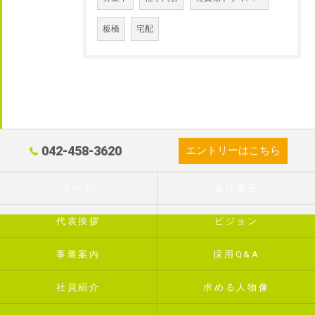
板橋
宅配
042-458-3620
エントリーはこちら
ホーム
会社概要
代表挨拶
ビジョン
事業案内
採用Q&A
社員紹介
求める人物像