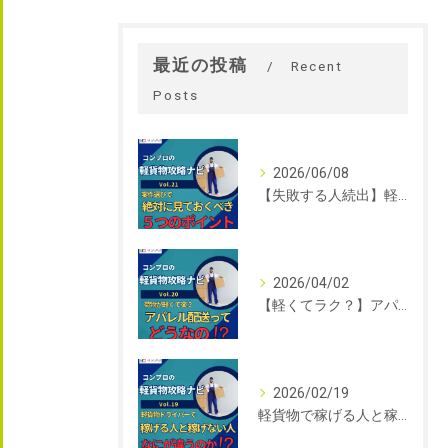
最近の投稿
Recent
Posts
2026/06/08
【失敗する人続出】軽貨物の案件選びで絶対に見ておくべき5つのポイント｜軽貨物攻略ナビVol.21｜東京を中心に関東エリアの軽貨物はコンプロ
2026/04/02
【軽くてラク？】アパレル配送って実際どうなの？未経験でも始めやすい軽貨物案件を解説｜軽貨物攻略ナビVol.20｜東京を中心に関東エリアの軽貨物はコンプロ
2026/02/19
軽貨物で稼げる人と稼げない人の違い｜軽貨物攻略ナビVol.19｜東京を中心に関東エリアの軽貨物はコンプロ