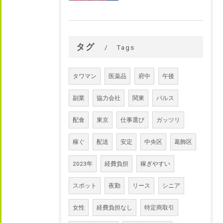
タグ
Tags
タワマン
医薬品
府中
午後
副業
協力会社
関東
パルス
配食
東京
仕事選び
ガッツリ
稼ぐ
配送
安定
中央区
葛飾区
2023年
経費負担
稼ぎやすい
スポット
夜勤
リース
シニア
女性
経費負担なし
特定商取引