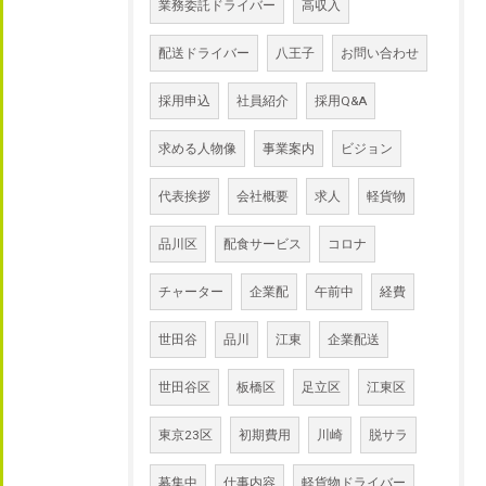
業務委託ドライバー
高収入
配送ドライバー
八王子
お問い合わせ
採用申込
社員紹介
採用Q&A
求める人物像
事業案内
ビジョン
代表挨拶
会社概要
求人
軽貨物
品川区
配食サービス
コロナ
チャーター
企業配
午前中
経費
世田谷
品川
江東
企業配送
世田谷区
板橋区
足立区
江東区
東京23区
初期費用
川崎
脱サラ
募集中
仕事内容
軽貨物ドライバー