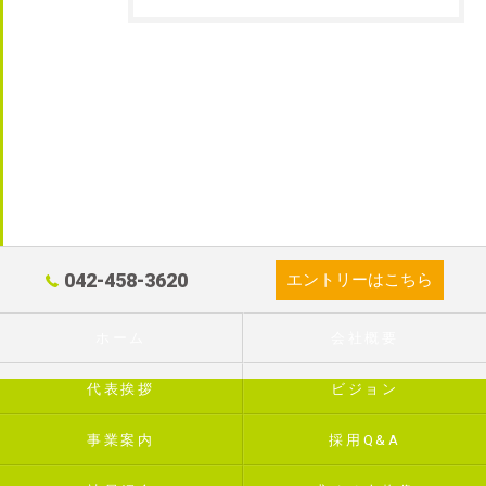
042-458-3620
エントリーはこちら
ホーム
会社概要
代表挨拶
ビジョン
事業案内
採用Q&A