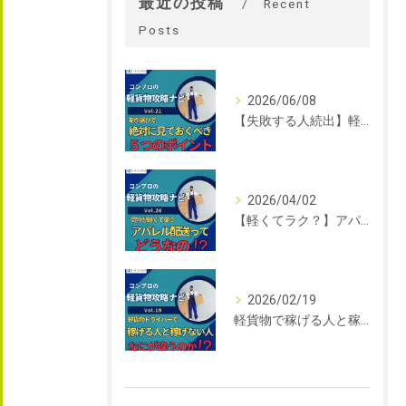
最近の投稿
Recent
Posts
2026/06/08
【失敗する人続出】軽貨物の案件選びで絶対に見ておくべき5つのポイント｜軽貨物攻略ナビVol.21｜東京を中心に関東エリアの軽貨物はコンプロ
2026/04/02
【軽くてラク？】アパレル配送って実際どうなの？未経験でも始めやすい軽貨物案件を解説｜軽貨物攻略ナビVol.20｜東京を中心に関東エリアの軽貨物はコンプロ
2026/02/19
軽貨物で稼げる人と稼げない人の違い｜軽貨物攻略ナビVol.19｜東京を中心に関東エリアの軽貨物はコンプロ