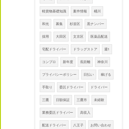
軽貨物基礎知識
案件情報
桶川
和光
募集
杉並区
黒ナンバー
採用
大田区
文京区
医薬品配送
宅配ドライバー
ドラッグストア
週1
コンプロ
新年度
長距離
神奈川
プライバシーポリシー
日払い
稼げる
手取り
委託ドライバー
ドライバー
三鷹
日額保証
三鷹市
未経験
業務委託ドライバー
高収入
配送ドライバー
八王子
お問い合わせ