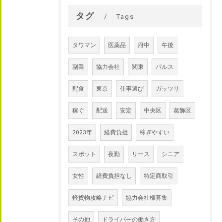
タグ
Tags
タワマン
医薬品
府中
午後
副業
協力会社
関東
パルス
配食
東京
仕事選び
ガッツリ
稼ぐ
配送
安定
中央区
葛飾区
2023年
経費負担
稼ぎやすい
スポット
夜勤
リース
シニア
女性
経費負担なし
特定商取引
軽貨物攻略ナビ
協力会社様募集
その他
ドライバーの働き方