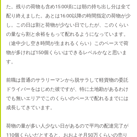
た。残りの荷物も含め15:00頃には朝の持ち出し分は全て
配り終えました。あとは16:00以降の時間指定の荷物が少
し。この日は割と荷物が少ない日でしたが、このくらい
の量なら割と余裕をもって配れるようになっています。
（途中少し空き時間が生まれるくらい）このペースで荷
物が多ければ150個くらいはできるレベルかなと思いま
す。
前職は普通のサラリーマンから脱サラして軽貨物の委託
ドライバーをはじめた彼ですが、特に土地勘があるわけ
でも無いエリアでこのくらいのペースで配れるまでには
成長してきています。
荷物の量が多い人少ない日があるので平均の配達完了が
110個くらいだとすると、おおよそ月50万くらいの売り