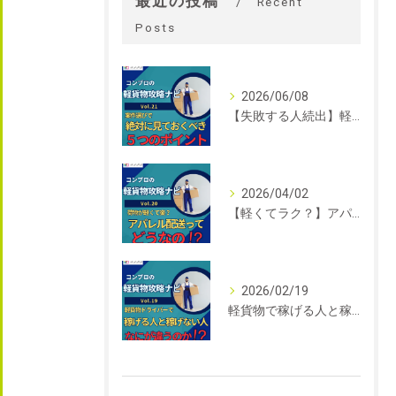
最近の投稿
Recent
Posts
2026/06/08
【失敗する人続出】軽貨物の案件選びで絶対に見ておくべき5つのポイント｜軽貨物攻略ナビVol.21｜東京を中心に関東エリアの軽貨物はコンプロ
2026/04/02
【軽くてラク？】アパレル配送って実際どうなの？未経験でも始めやすい軽貨物案件を解説｜軽貨物攻略ナビVol.20｜東京を中心に関東エリアの軽貨物はコンプロ
2026/02/19
軽貨物で稼げる人と稼げない人の違い｜軽貨物攻略ナビVol.19｜東京を中心に関東エリアの軽貨物はコンプロ