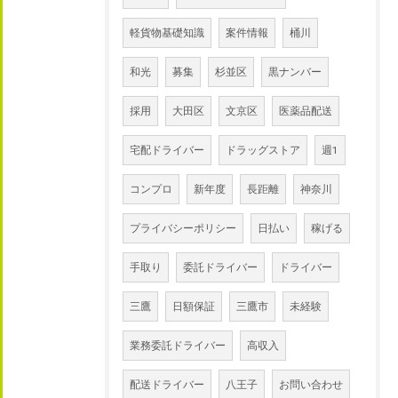
軽貨物基礎知識
案件情報
桶川
和光
募集
杉並区
黒ナンバー
採用
大田区
文京区
医薬品配送
宅配ドライバー
ドラッグストア
週1
コンプロ
新年度
長距離
神奈川
プライバシーポリシー
日払い
稼げる
手取り
委託ドライバー
ドライバー
三鷹
日額保証
三鷹市
未経験
業務委託ドライバー
高収入
配送ドライバー
八王子
お問い合わせ