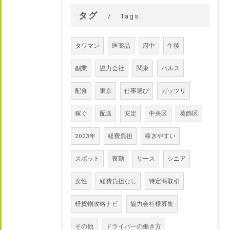
タグ
Tags
タワマン
医薬品
府中
午後
副業
協力会社
関東
パルス
配食
東京
仕事選び
ガッツリ
稼ぐ
配送
安定
中央区
葛飾区
2023年
経費負担
稼ぎやすい
スポット
夜勤
リース
シニア
女性
経費負担なし
特定商取引
軽貨物攻略ナビ
協力会社様募集
その他
ドライバーの働き方